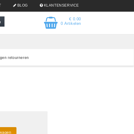
T
BLOG
KLANTENSERVICE
€ 0.00
0 Artikelen
gen retourneren
lwagen