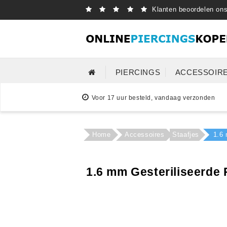
Klanten beoordelen on
PIERCINGS
ACCESSOIR
Voor 17 uur besteld, vandaag verzonden
Home
Accessoires
Staafjes
1.6 
1.6 mm Gesteriliseerde 