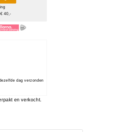
ing
€ 40,-
dezelfde dag verzonden
verpakt en verkocht.