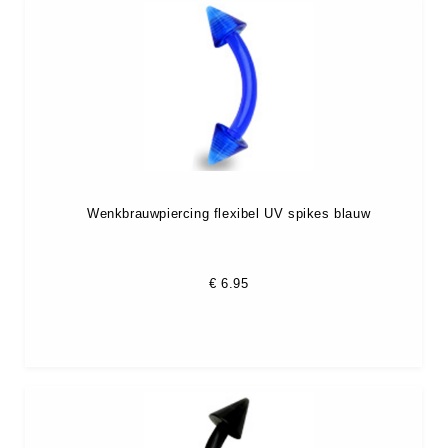
Wenkbrauwpiercing flexibel UV spikes blauw
€
6.95