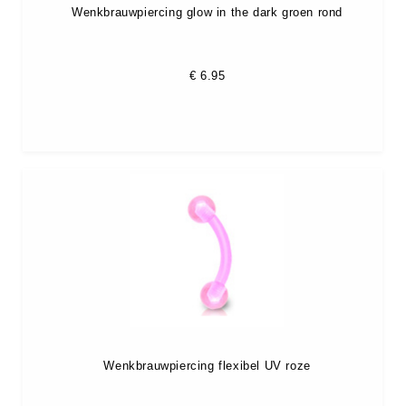
Wenkbrauwpiercing glow in the dark groen rond
€
6.95
Wenkbrauwpiercing flexibel UV roze