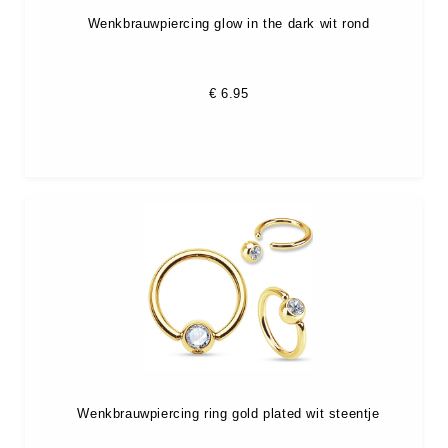
Wenkbrauwpiercing glow in the dark wit rond
€
6.95
Wenkbrauwpiercing ring gold plated wit steentje