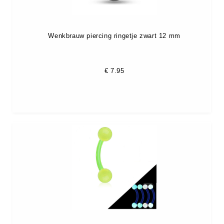
Wenkbrauw piercing ringetje zwart 12 mm
€
7.95