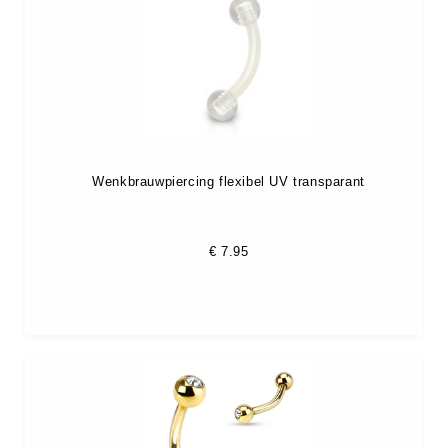
Wenkbrauwpiercing flexibel UV transparant
€
7.95