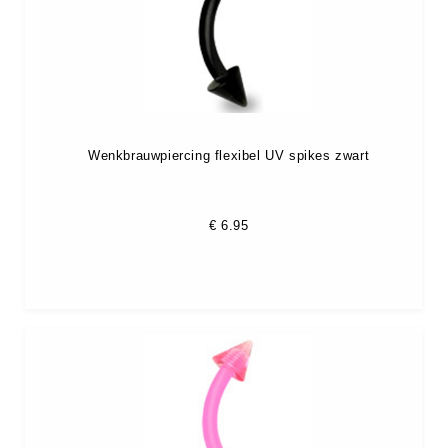
Wenkbrauwpiercing flexibel UV spikes zwart
€
6.95