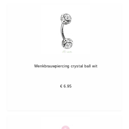
Wenkbrauwpiercing crystal ball wit
€
6.95