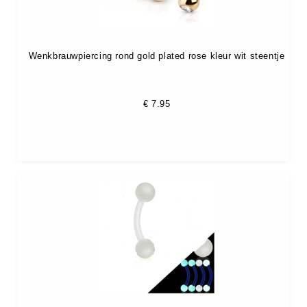
Wenkbrauwpiercing rond gold plated rose kleur wit steentje
€
7.95