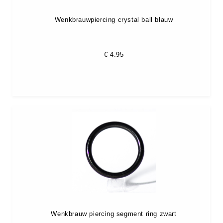
Wenkbrauwpiercing crystal ball blauw
€
4.95
Wenkbrauw piercing segment ring zwart