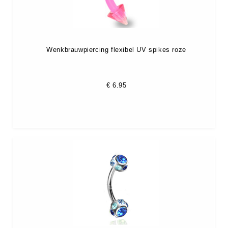
Wenkbrauwpiercing flexibel UV spikes roze
€
6.95