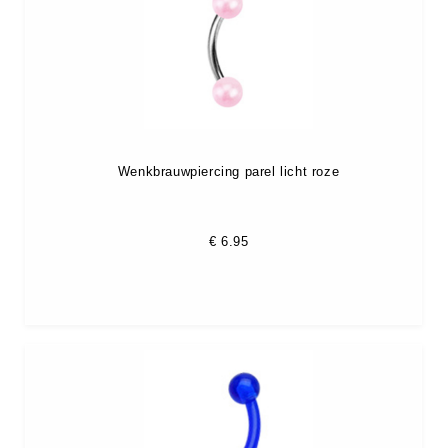
Wenkbrauwpiercing parel licht roze
€
6.95