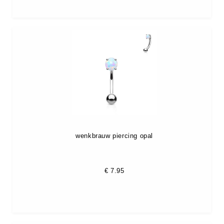
wenkbrauw piercing opal
€
7.95