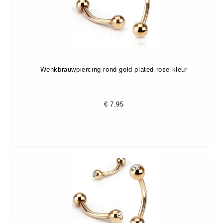
Wenkbrauwpiercing rond gold plated rose kleur
€
7.95