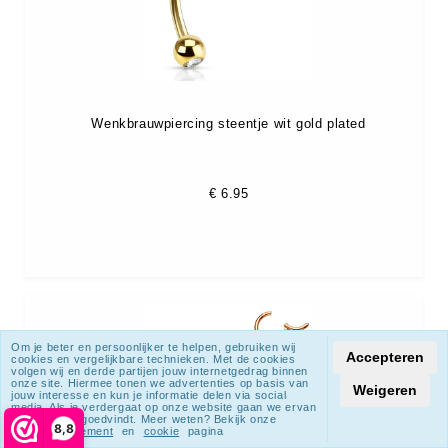
Wenkbrauwpiercing steentje wit gold plated
€
6.95
Om je beter en persoonlijker te helpen, gebruiken wij
Accepteren
cookies en vergelijkbare technieken. Met de cookies
volgen wij en derde partijen jouw internetgedrag binnen
onze site. Hiermee tonen we advertenties op basis van
Weigeren
jouw interesse en kun je informatie delen via social
media. Als je verdergaat op onze website gaan we ervan
uit dat je dat goedvindt. Meer weten? Bekijk onze
8,8
privacy statement
en
cookie
pagina