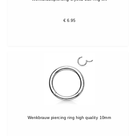
€
6.95
Wenkbrauw piercing ring high quality 10mm