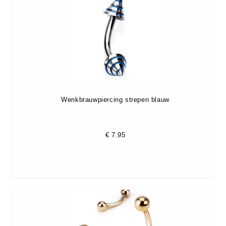
Wenkbrauwpiercing strepen blauw
€
7.95