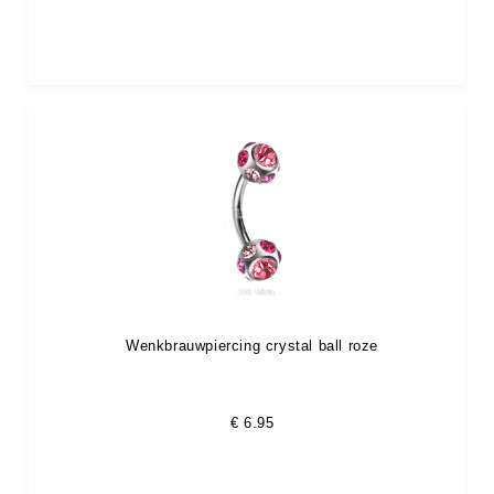
Wenkbrauwpiercing crystal ball roze
€
6.95