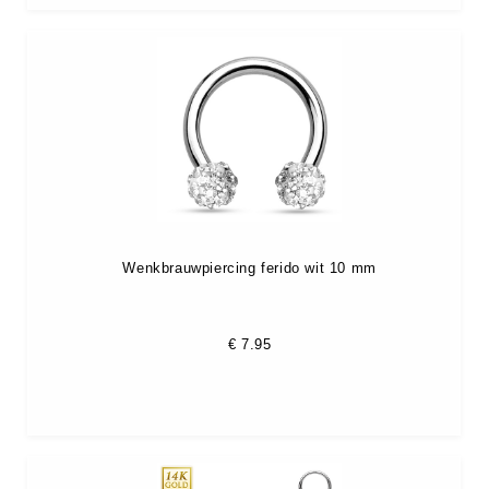
Wenkbrauwpiercing ferido wit 10 mm
€
7.95