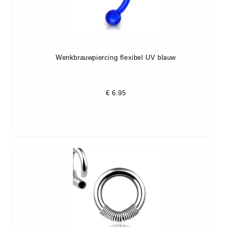
Wenkbrauwpiercing flexibel UV blauw
€
6.95