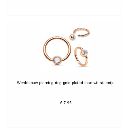
Wenkbrauw piercing ring gold plated rose wit steentje
€
7.95