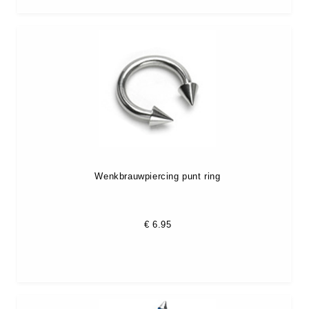
Wenkbrauwpiercing punt ring
€
6.95