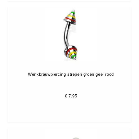
Wenkbrauwpiercing strepen groen geel rood
€
7.95