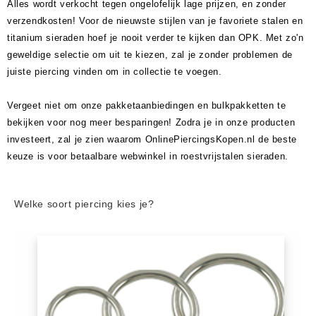
Alles wordt verkocht tegen ongelofelijk lage prijzen, en zonder
verzendkosten! Voor de nieuwste stijlen van je favoriete stalen en
titanium sieraden hoef je nooit verder te kijken dan OPK. Met zo'n
geweldige selectie om uit te kiezen, zal je zonder problemen de
juiste piercing vinden om in collectie te voegen.
Vergeet niet om onze pakketaanbiedingen en bulkpakketten te
bekijken voor nog meer besparingen! Zodra je in onze producten
investeert, zal je zien waarom OnlinePiercingsKopen.nl de beste
keuze is voor betaalbare webwinkel in roestvrijstalen sieraden.
Welke soort piercing kies je?