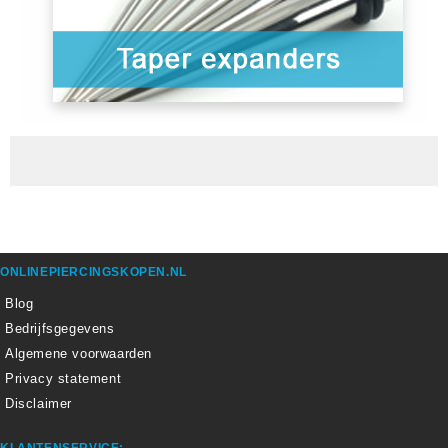
ONLINEPIERCINGSKOPEN.NL
Blog
Bedrijfsgegevens
Algemene voorwaarden
Privacy statement
Disclaimer
KLANTENSERVICE: