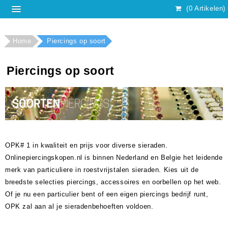
(0 Artikelen)
Home
Piercings op soort
Piercings op soort
OPK# 1 in kwaliteit en prijs voor diverse sieraden.
Onlinepiercingskopen.nl is binnen Nederland en Belgie het leidende
merk van particuliere in roestvrijstalen sieraden. Kies uit de
breedste selecties piercings, accessoires en oorbellen op het web.
Of je nu een particulier bent of een eigen piercings bedrijf runt,
OPK zal aan al je sieradenbehoeften voldoen.