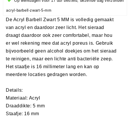
Op werkdagen voor 17 uur besteld, dezelfde dag verzonden
acryl-barbell-zwart-5-mm
De Acryl Barbell Zwart 5 MM is volledig gemaakt
van acryl en daardoor zeer licht. Het sieraad
draagt daardoor ook zeer comfortabel, maar hou
er wel rekening mee dat acryl poreus is. Gebruik
bijvoorbeeld geen alcohol doekjes om het sieraad
te reinigen, maar een lichte anti bacteriële zeep.
Het staafje is 16 millimeter lang en kan op
meerdere locaties gedragen worden.
Details:
Materiaal: Acryl
Draaddikte: 5 mm
Staafje: 16 mm