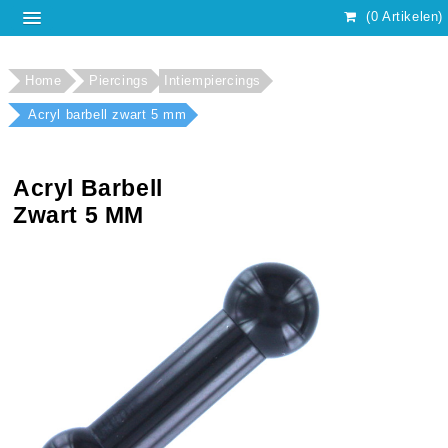
(0 Artikelen)
Home
Piercings
Intiempiercings
Acryl barbell zwart 5 mm
Acryl Barbell
Zwart 5 MM