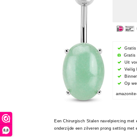
Gratis
Gratis 
Uit vo
Veilig 
Binnen
Op wer
amazonite-
Een Chirurgisch Stalen navelpiercing met 
onderzijde een zilveren prong setting met
8,8