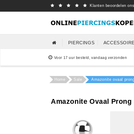
Klanten beoordelen on
PIERCINGS
ACCESSOIR
Voor 17 uur besteld, vandaag verzonden
Home
Sale
Amazonite ovaal prong
Amazonite Ovaal Prong 