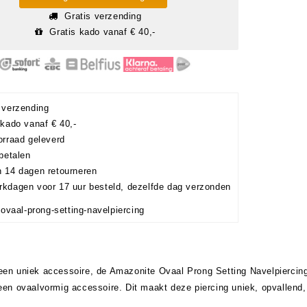
Gratis verzending
Gratis kado vanaf € 40,-
 verzending
kado vanaf € 40,-
orraad geleverd
betalen
 14 dagen retourneren
kdagen voor 17 uur besteld, dezelfde dag verzonden
ovaal-prong-setting-navelpiercing
een uniek accessoire, de Amazonite Ovaal Prong Setting Navelpiercing
 een ovaalvormig accessoire. Dit maakt deze piercing uniek, opvallend,