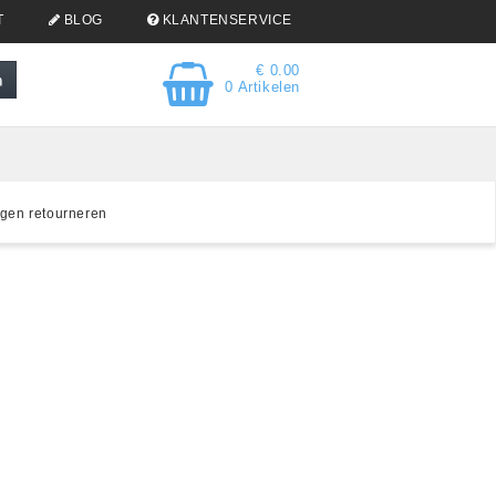
T
BLOG
KLANTENSERVICE
€ 0.00
0 Artikelen
gen retourneren