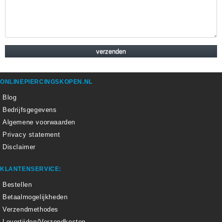
ONLINEPIERCINGSKOPEN.NL
Blog
Bedrijfsgegevens
Algemene voorwaarden
Privacy statement
Disclaimer
KLANTENSERVICE:
Bestellen
Betaalmogelijkheden
Verzendmethodes
Levertijden/Verzendkosten