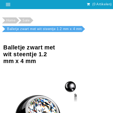
(0 Artikelen)
Home
Sale
Balletje zwart met wit steentje 1.2 mm x 4 mm
Balletje zwart met
wit steentje 1.2
mm x 4 mm