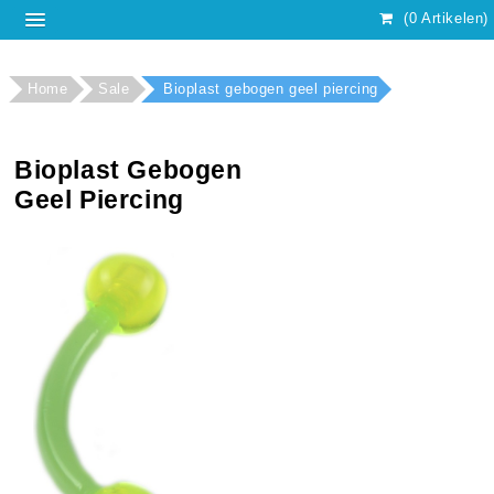
(0 Artikelen)
Home
Sale
Bioplast gebogen geel piercing
Bioplast Gebogen
Geel Piercing