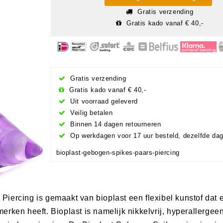
Gratis verzending
Gratis kado vanaf € 40,-
Gratis verzending
Gratis kado vanaf € 40,-
Uit voorraad geleverd
Veilig betalen
Binnen 14 dagen retourneren
Op werkdagen voor 17 uur besteld, dezelfde da
bioplast-gebogen-spikes-paars-piercing
ercing is gemaakt van bioplast een flexibel kunstof dat er 
rken heeft. Bioplast is namelijk nikkelvrij, hyperallergee