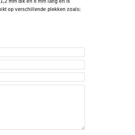
 1,2 mm dik en 8 mm lang en is
kt op verschillende plekken zoals: