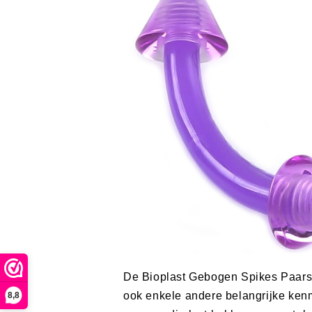
De Bioplast Gebogen Spikes Paars Pi
ook enkele andere belangrijke kenme
8,8