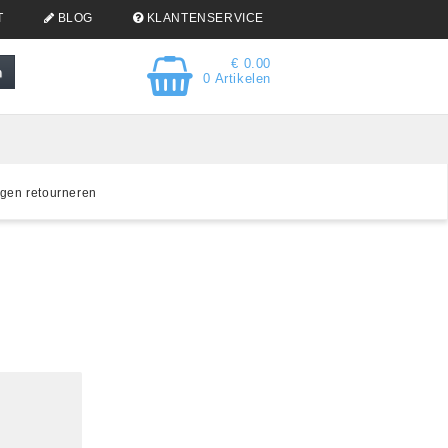
T
BLOG
KLANTENSERVICE
€ 0.00
0 Artikelen
gen retourneren