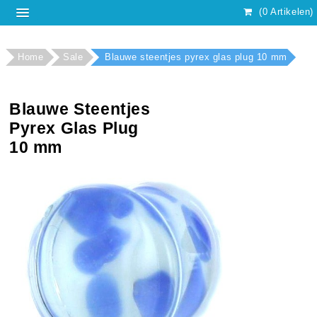
(0 Artikelen)
Home
Sale
Blauwe steentjes pyrex glas plug 10 mm
Blauwe Steentjes
Pyrex Glas Plug
10 mm