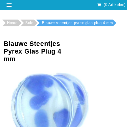
(0 Artikelen)
Home
Sale
Blauwe steentjes pyrex glas plug 4 mm
Blauwe Steentjes
Pyrex Glas Plug 4
mm