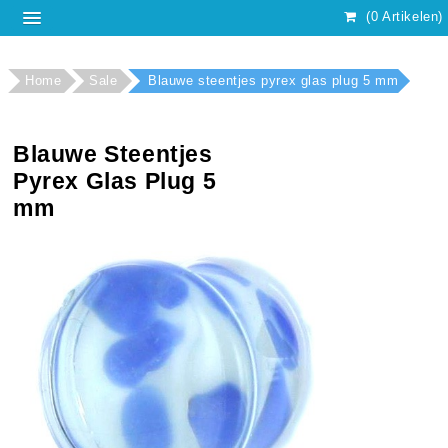
(0 Artikelen)
Home
Sale
Blauwe steentjes pyrex glas plug 5 mm
Blauwe Steentjes
Pyrex Glas Plug 5
mm