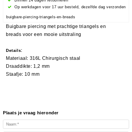
Binnen 14 dagen retourneren
Op werkdagen voor 17 uur besteld, dezelfde dag verzonden
buigbare-piercing-triangels-en-breads
Buigbare piercing met prachtige triangels en
breads voor een mooie uitstraling
:
Details
Materiaal: 316L Chirurgisch staal
Draaddikte: 1,2 mm
Staafje: 10 mm
Plaats je vraag hieronder