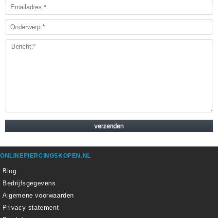
ONLINEPIERCINGSKOPEN.NL
Blog
Bedrijfsgegevens
Algemene voorwaarden
Privacy statement