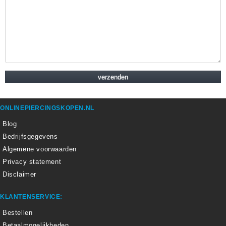
ONLINEPIERCINGSKOPEN.NL
Blog
Bedrijfsgegevens
Algemene voorwaarden
Privacy statement
Disclaimer
KLANTENSERVICE:
Bestellen
Betaalmogelijkheden