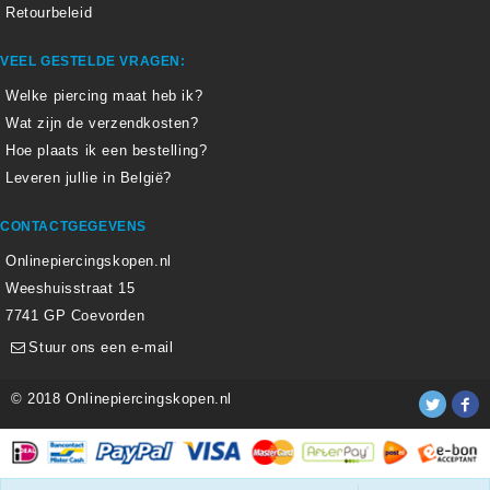
Retourbeleid
VEEL GESTELDE VRAGEN:
Welke piercing maat heb ik?
Wat zijn de verzendkosten?
Hoe plaats ik een bestelling?
Leveren jullie in België?
CONTACTGEGEVENS
Onlinepiercingskopen.nl
Weeshuisstraat 15
7741 GP Coevorden
Stuur ons een e-mail
© 2018 Onlinepiercingskopen.nl
Alle weergegeven prijzen zijn inclusief 21% BTW.