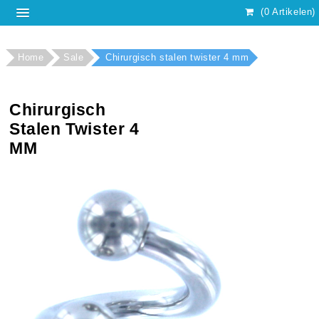
(0 Artikelen)
Home
Sale
Chirurgisch stalen twister 4 mm
Chirurgisch
Stalen Twister 4
MM