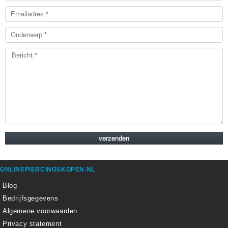
ONLINEPIERCINGSKOPEN.NL
Blog
Bedrijfsgegevens
Algemene voorwaarden
Privacy statement