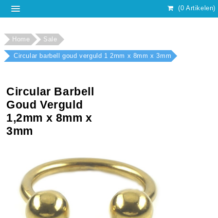
(0 Artikelen)
Home
Sale
Circular barbell goud verguld 1 2mm x 8mm x 3mm
Circular Barbell
Goud Verguld
1,2mm x 8mm x
3mm