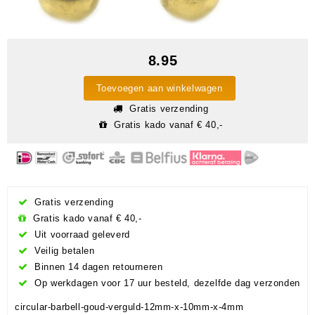
8.95
Toevoegen aan winkelwagen
Gratis verzending
Gratis kado vanaf € 40,-
Gratis verzending
Gratis kado vanaf € 40,-
Uit voorraad geleverd
Veilig betalen
Binnen 14 dagen retourneren
Op werkdagen voor 17 uur besteld, dezelfde dag verzonden
circular-barbell-goud-verguld-12mm-x-10mm-x-4mm