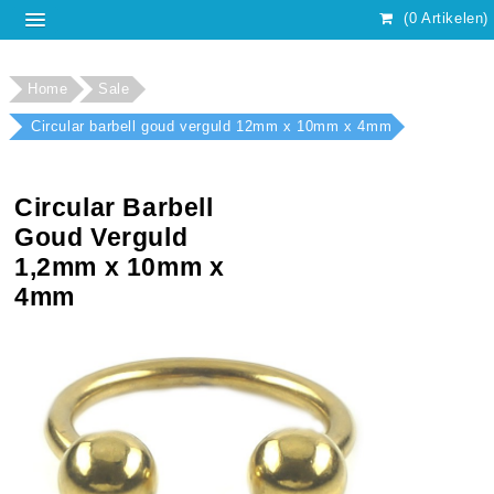
(0 Artikelen)
Home
Sale
Circular barbell goud verguld 12mm x 10mm x 4mm
Circular Barbell
Goud Verguld
1,2mm x 10mm x
4mm