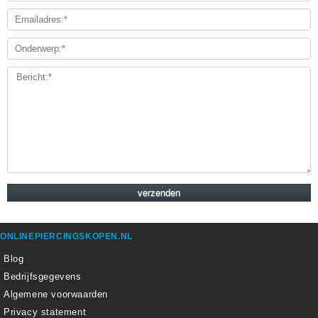
ONLINEPIERCINGSKOPEN.NL
Blog
Bedrijfsgegevens
Algemene voorwaarden
Privacy statement