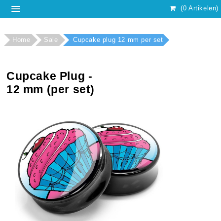
(0 Artikelen)
Home
Sale
Cupcake plug 12 mm per set
Cupcake Plug -
12 mm (per set)