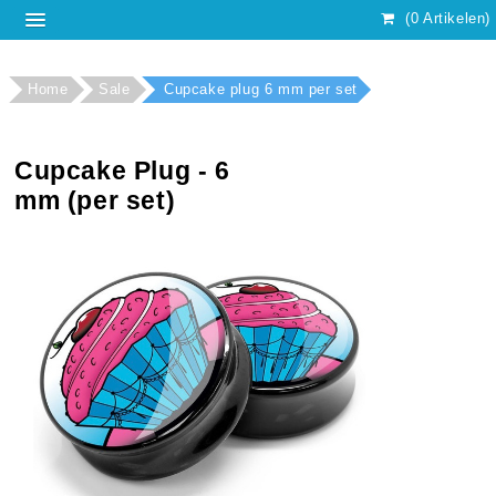
(0 Artikelen)
Home
Sale
Cupcake plug 6 mm per set
Cupcake Plug - 6
mm (per set)