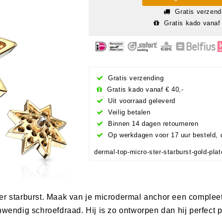
Gratis verzend
Gratis kado vanaf 
Gratis verzending
Gratis kado vanaf € 40,-
Uit voorraad geleverd
Veilig betalen
Binnen 14 dagen retourneren
Op werkdagen voor 17 uur besteld, 
dermal-top-micro-ster-starburst-gold-pla
er starburst. Maak van je microdermal anchor een complee
nwendig schroefdraad. Hij is zo ontworpen dan hij perfect p