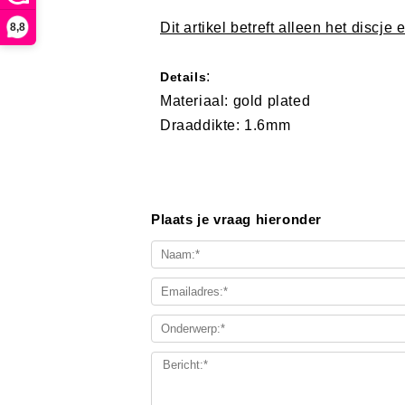
Dit artikel betreft alleen het discje 
8,8
:
Details
Materiaal: gold plated
Draaddikte: 1.6mm
Plaats je vraag hieronder