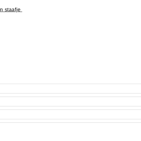
en staafje