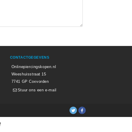
CONTACTGEGEVENS
Onlinepiercingskopen.nl
Weeshuisstraat 15
7741 GP Coevorden
Stuur ons een e-mail