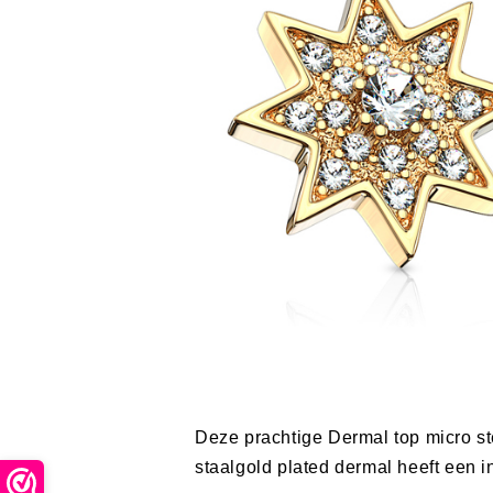
Deze prachtige Dermal top micro st
staalgold plated dermal heeft een i