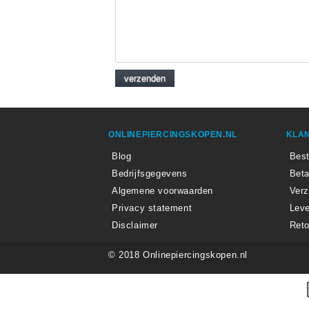
ONLINEPIERCINGSKOPEN.NL
KLAN
Blog
Best
Bedrijfsgegevens
Beta
Algemene voorwaarden
Ver
Privacy statement
Leve
Disclaimer
Reto
© 2018 Onlinepiercingskopen.nl