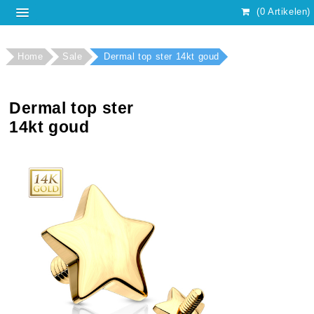
(0 Artikelen)
Home
Sale
Dermal top ster 14kt goud
Dermal top ster
14kt goud