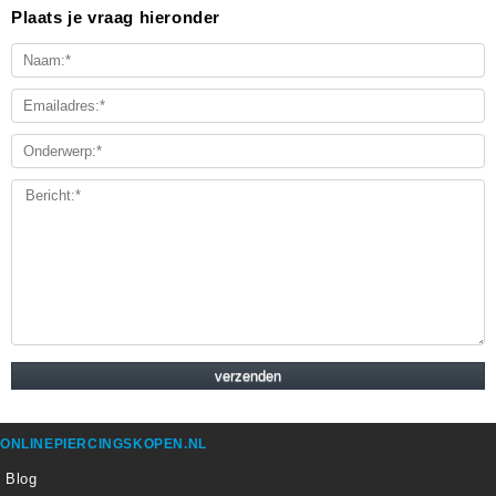
Plaats je vraag hieronder
ONLINEPIERCINGSKOPEN.NL
Blog