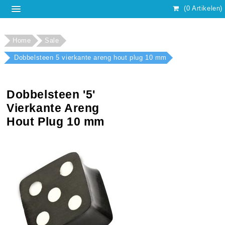
(0 Artikelen)
Home
Sale
Dobbelsteen 5 vierkante areng hout plug 10 mm
Dobbelsteen '5'
Vierkante Areng
Hout Plug 10 mm