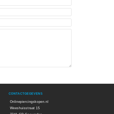
CONTACTGEGEVENS
Onlinepiercingskopen.nl
Weeshuisstraat 15