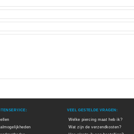
TENSERVICE:
VEEL GESTELDE VRAGEN:
ellen
Welke piercing maat heb ik?
almogelijkheden
Wat zijn de verzendkosten?