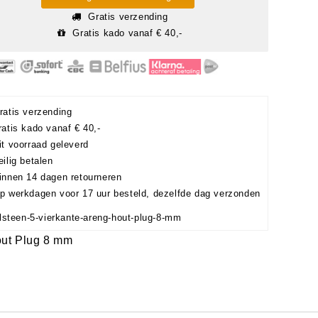
Gratis verzending
Gratis kado vanaf € 40,-
atis verzending
atis kado vanaf € 40,-
t voorraad geleverd
ilig betalen
nnen 14 dagen retourneren
 werkdagen voor 17 uur besteld, dezelfde dag verzonden
lsteen-5-vierkante-areng-hout-plug-8-mm
out Plug 8 mm