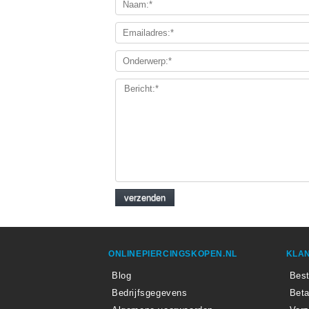
ONLINEPIERCINGSKOPEN.NL
KLAN
Blog
Best
Bedrijfsgegevens
Beta