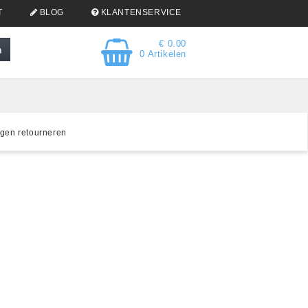
T
BLOG
KLANTENSERVICE
€ 0.00
0 Artikelen
gen retourneren