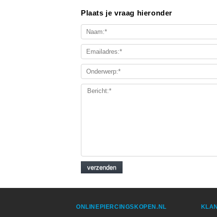
Plaats je vraag hieronder
ONLINEPIERCINGSKOPEN.NL
KLAN