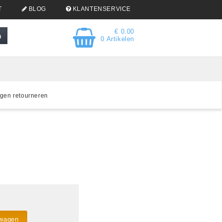
T
BLOG
KLANTENSERVICE
€ 0.00
0 Artikelen
gen retourneren
lwagen