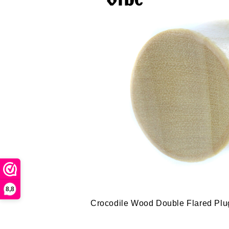
8,8
Crocodile Wood Double Flared Plug