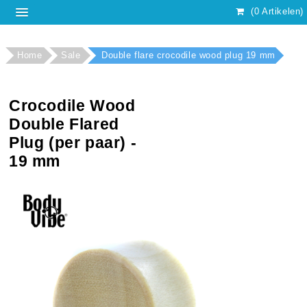
(0 Artikelen)
Home
Sale
Double flare crocodile wood plug 19 mm
Crocodile Wood
Double Flared
Plug (per paar) -
19 mm