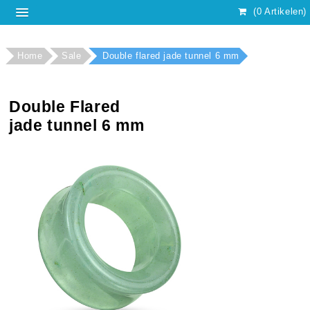
(0 Artikelen)
Home
Sale
Double flared jade tunnel 6 mm
Double Flared
jade tunnel 6 mm