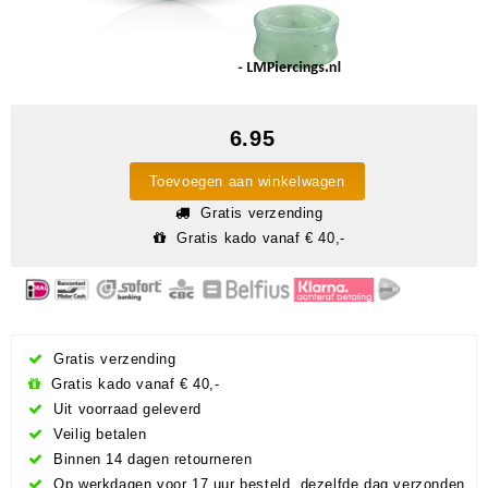
6.95
Toevoegen aan winkelwagen
Gratis verzending
Gratis kado vanaf € 40,-
Gratis verzending
Gratis kado vanaf € 40,-
Uit voorraad geleverd
Veilig betalen
Binnen 14 dagen retourneren
Op werkdagen voor 17 uur besteld, dezelfde dag verzonden