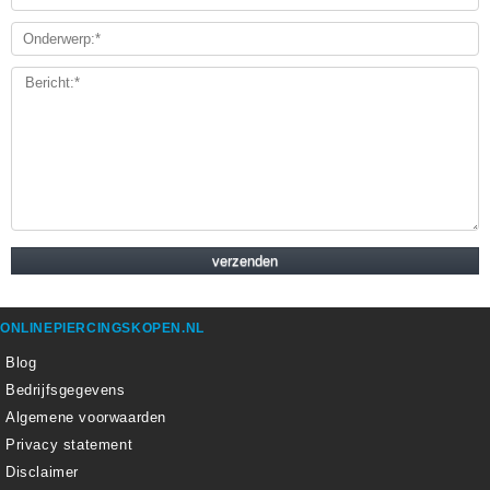
ONLINEPIERCINGSKOPEN.NL
Blog
Bedrijfsgegevens
Algemene voorwaarden
Privacy statement
Disclaimer