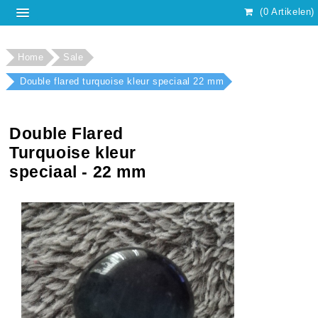
(0 Artikelen)
Home
Sale
Double flared turquoise kleur speciaal 22 mm
Double Flared
Turquoise kleur
speciaal - 22 mm