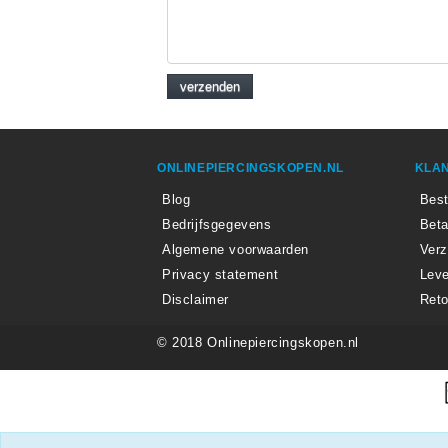
ONLINEPIERCINGSKOPEN.NL
KLAN
Blog
Best
Bedrijfsgegevens
Beta
Algemene voorwaarden
Ver
Privacy statement
Leve
Disclaimer
Reto
© 2018 Onlinepiercingskopen.nl