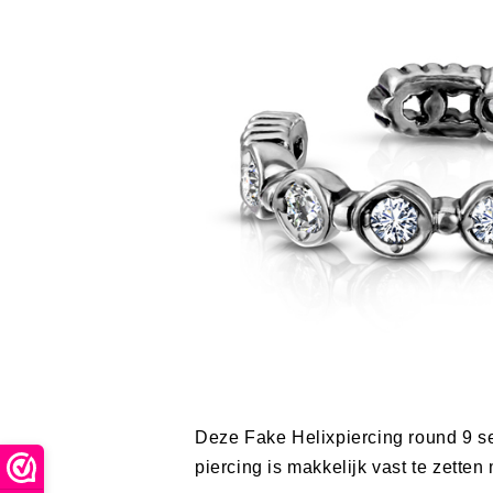
Deze Fake Helixpiercing round 9 se
piercing is makkelijk vast te zette