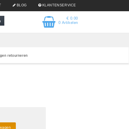
T
BLOG
KLANTENSERVICE
€ 0.00
0 Artikelen
gen retourneren
lwagen