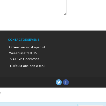
CONTACTGEGEVENS
Onlinepiercingskopen.nl
Weeshuisstraat 15
7741 GP Coevorden
Stuur ons een e-mail