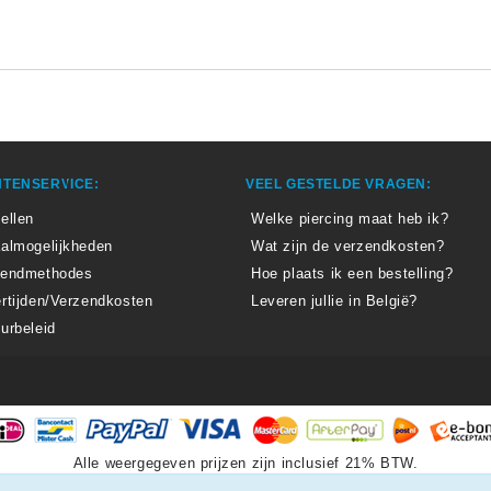
TENSERVICE:
VEEL GESTELDE VRAGEN:
ellen
Welke piercing maat heb ik?
almogelijkheden
Wat zijn de verzendkosten?
zendmethodes
Hoe plaats ik een bestelling?
rtijden/Verzendkosten
Leveren jullie in België?
urbeleid
Alle weergegeven prijzen zijn inclusief 21% BTW.