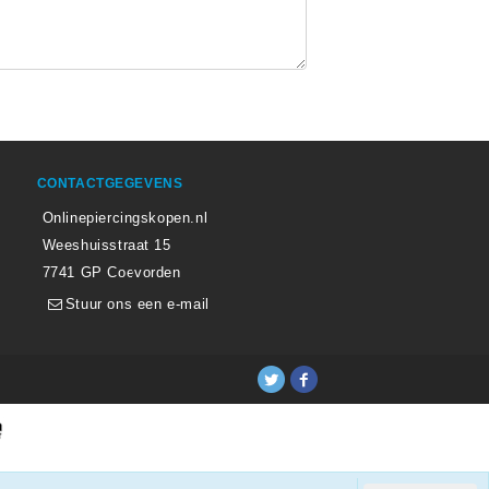
CONTACTGEGEVENS
Onlinepiercingskopen.nl
Weeshuisstraat 15
7741 GP Coevorden
Stuur ons een e-mail