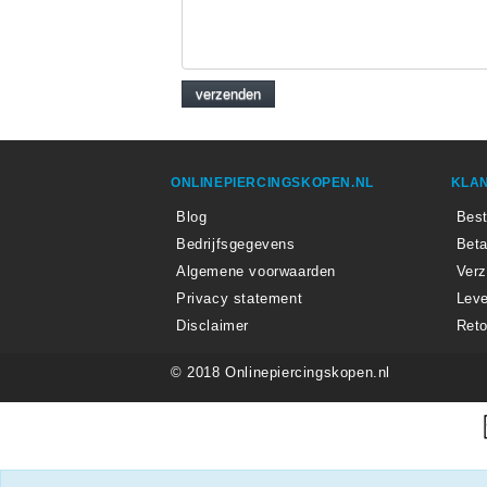
ONLINEPIERCINGSKOPEN.NL
KLAN
Blog
Best
Bedrijfsgegevens
Beta
Algemene voorwaarden
Ver
Privacy statement
Leve
Disclaimer
Reto
© 2018 Onlinepiercingskopen.nl