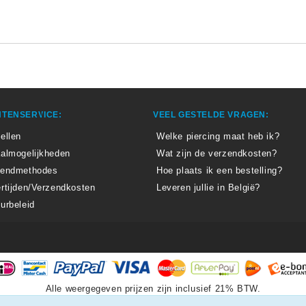
TENSERVICE:
VEEL GESTELDE VRAGEN:
ellen
Welke piercing maat heb ik?
almogelijkheden
Wat zijn de verzendkosten?
zendmethodes
Hoe plaats ik een bestelling?
rtijden/Verzendkosten
Leveren jullie in België?
urbeleid
Alle weergegeven prijzen zijn inclusief 21% BTW.