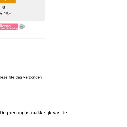
ing
€ 40,-
dezelfde dag verzonden
e piercing is makkelijk vast te