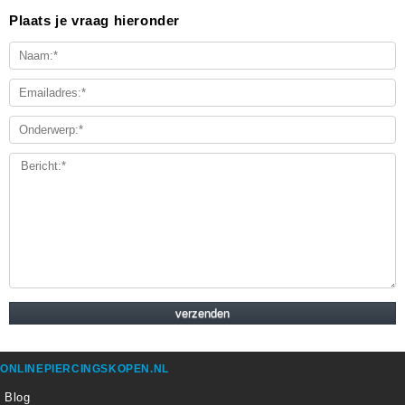
Plaats je vraag hieronder
ONLINEPIERCINGSKOPEN.NL
Blog