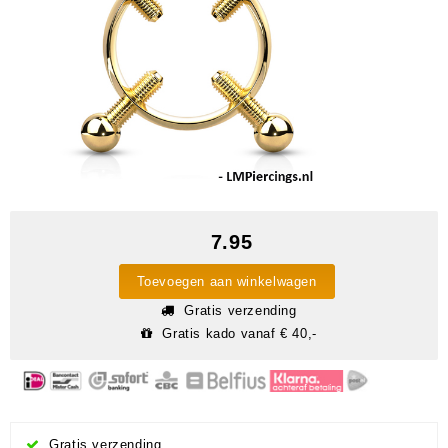
7.95
Toevoegen aan winkelwagen
Gratis verzending
Gratis kado vanaf € 40,-
Gratis verzending