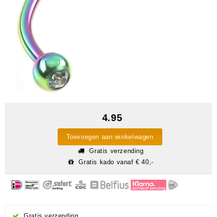
4.95
Toevoegen aan winkelwagen
Gratis verzending
Gratis kado vanaf € 40,-
Gratis verzending