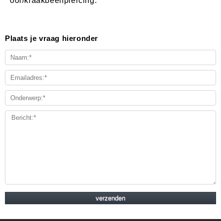
oor/kraakbeenpiercing.
Plaats je vraag hieronder