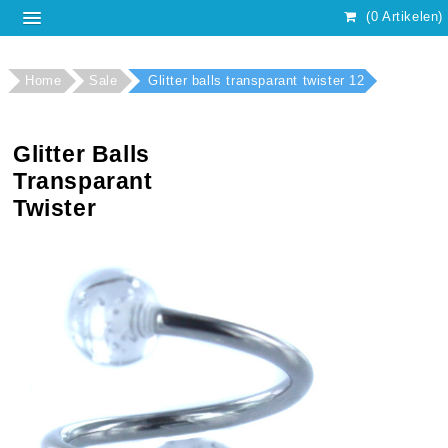
(0 Artikelen)
Home
Sale
Glitter balls transparant twister 12
Glitter Balls
Transparant
Twister