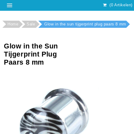
(0 Artikelen)
Home
Sale
Glow in the sun tijgerprint plug paars 8 mm
Glow in the Sun
Tijgerprint Plug
Paars 8 mm