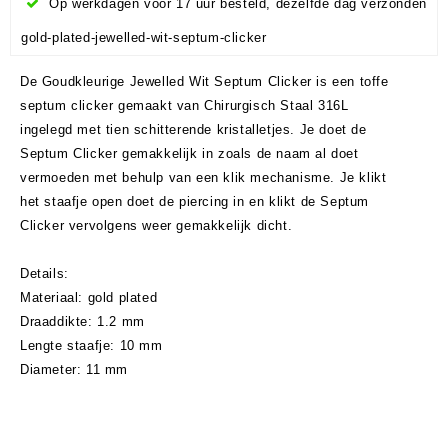
Op werkdagen voor 17 uur besteld, dezelfde dag verzonden
gold-plated-jewelled-wit-septum-clicker
De Goudkleurige Jewelled Wit Septum Clicker is een toffe
septum clicker gemaakt van Chirurgisch Staal 316L
ingelegd met tien schitterende kristalletjes. Je doet de
Septum Clicker gemakkelijk in zoals de naam al doet
vermoeden met behulp van een klik mechanisme. Je klikt
het staafje open doet de piercing in en klikt de Septum
Clicker vervolgens weer gemakkelijk dicht.
Details:
Materiaal: gold plated
Draaddikte: 1.2 mm
Lengte staafje: 10 mm
Diameter: 11 mm