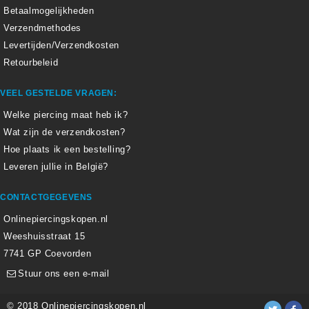
Betaalmogelijkheden
Verzendmethodes
Levertijden/Verzendkosten
Retourbeleid
VEEL GESTELDE VRAGEN:
Welke piercing maat heb ik?
Wat zijn de verzendkosten?
Hoe plaats ik een bestelling?
Leveren jullie in België?
CONTACTGEGEVENS
Onlinepiercingskopen.nl
Weeshuisstraat 15
7741 GP Coevorden
Stuur ons een e-mail
© 2018 Onlinepiercingskopen.nl