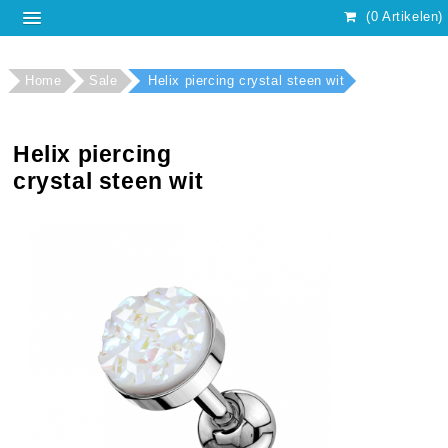
(0 Artikelen)
Home
Sale
Helix piercing crystal steen wit
Helix piercing
crystal steen wit