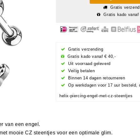
Gratis verzend
Gratis kado vanaf 
Gratis verzending
Gratis kado vanaf € 40,-
Uit voorraad geleverd
Veilig betalen
Binnen 14 dagen retourneren
Op werkdagen voor 17 uur besteld, 
helix-piercing-engel-met-cz-steentjes
er van een engel.
 met mooie CZ steentjes voor een optimale glim.