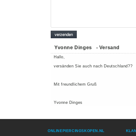
Yvonne Dinges
-
Versand
Hallo,
versänden Sie auch nach Deutschland??
Mit freundlichem Gruß
Yvonne Dinges
ONLINEPIERCINGSKOPEN.NL
KLAN