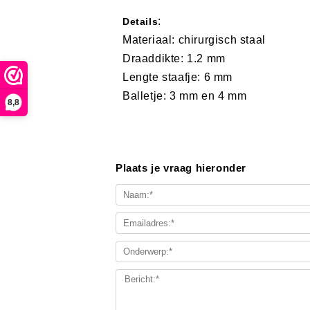
:
Details
Materiaal: chirurgisch staal
Draaddikte: 1.2 mm
Lengte staafje: 6 mm
Balletje: 3 mm en 4 mm
8,8
Plaats je vraag hieronder