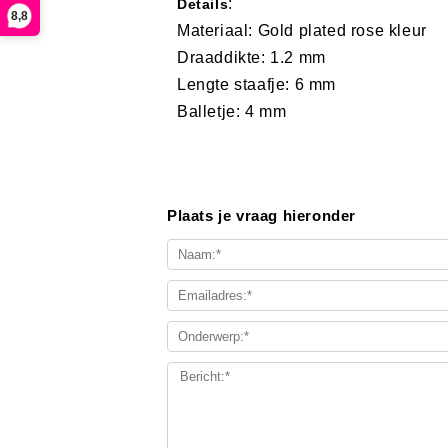
:
Details
8,8
Materiaal: Gold plated rose kleur
Draaddikte: 1.2 mm
Lengte staafje: 6 mm
Balletje: 4 mm
Plaats je vraag hieronder