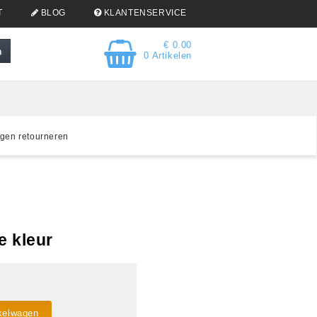
T
BLOG
KLANTENSERVICE
€ 0.00
0 Artikelen
gen retourneren
e kleur
kelwagen