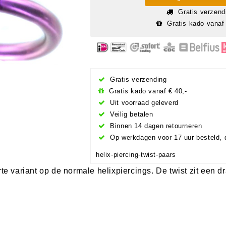
Gratis verzend
Gratis kado vanaf 
Gratis verzending
Gratis kado vanaf € 40,-
Uit voorraad geleverd
Veilig betalen
Binnen 14 dagen retourneren
Op werkdagen voor 17 uur besteld, 
helix-piercing-twist-paars
te variant op de normale helixpiercings. De twist zit een d