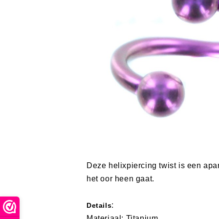
Deze helixpiercing twist is een apar
het oor heen gaat.
:
Details
Materiaal: Titanium