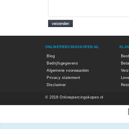
ONLINEPIERCINGSKOPEN.NL
KLAN
Blog
Best
Bedrijfsgegevens
Beta
Algemene voorwaarden
Ver
Privacy statement
Leve
Disclaimer
Reto
© 2018 Onlinepiercingskopen.nl