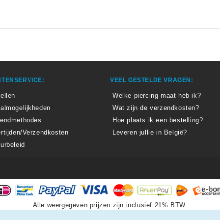
TENSERVICE:
VEEL GESTELDE VRAGEN:
ellen
Welke piercing maat heb ik?
almogelijkheden
Wat zijn de verzendkosten?
zendmethodes
Hoe plaats ik een bestelling?
rtijden/Verzendkosten
Leveren jullie in België?
urbeleid
Alle weergegeven prijzen zijn inclusief 21% BTW.