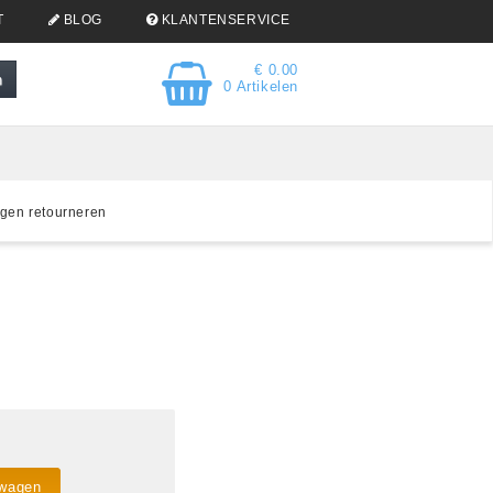
T
BLOG
KLANTENSERVICE
€ 0.00
0 Artikelen
gen retourneren
lwagen