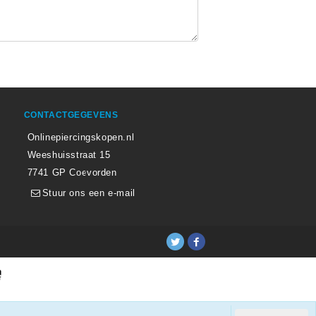
CONTACTGEGEVENS
Onlinepiercingskopen.nl
Weeshuisstraat 15
7741 GP Coevorden
Stuur ons een e-mail