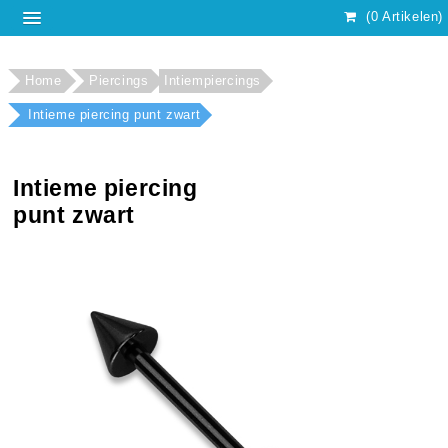
(0 Artikelen)
Home
Piercings
Intiempiercings
Intieme piercing punt zwart
Intieme piercing
punt zwart