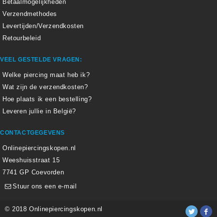
Betaalmogelijkheden
Verzendmethodes
Levertijden/Verzendkosten
Retourbeleid
VEEL GESTELDE VRAGEN:
Welke piercing maat heb ik?
Wat zijn de verzendkosten?
Hoe plaats ik een bestelling?
Leveren jullie in België?
CONTACTGEGEVENS
Onlinepiercingskopen.nl
Weeshuisstraat 15
7741 GP Coevorden
Stuur ons een e-mail
© 2018 Onlinepiercingskopen.nl