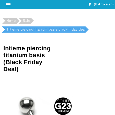
(0 Artikelen)
Home
Sale
Intieme piercing titanium basis black friday deal
Intieme piercing
titanium basis
(Black Friday
Deal)