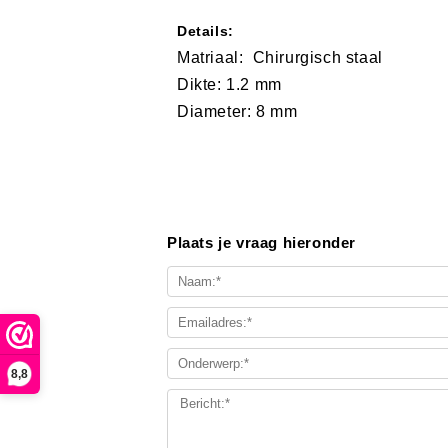
Details:
Matriaal:
​ Chirurgisch staal
Dikte: 1.2 mm
Diameter: 8 mm
Plaats je vraag hieronder
8,8