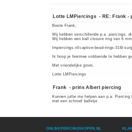
Lotte LMPiercings
-
RE: Frank - 
Beste Frank,
Wij hebben verschillende p.a. piercings, d
Wij hebben een ball closure ring van 6 mm
lmpiercings.nl/captive-bead-rings-316l-su
Ik hoop je hiermee voldoende te hebben ge
Met vriendelijke groet,
Lotte LMPiercings
Frank
-
prins Albert piercing
Kunnen jullie me helpen aan p.a. Piercing
met een schroef balletje
ONLINEPIERCINGSKOPEN.NL
KLAN