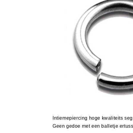
Intiemepiercing hoge kwaliteits seg
Geen gedoe met een balletje ertusse