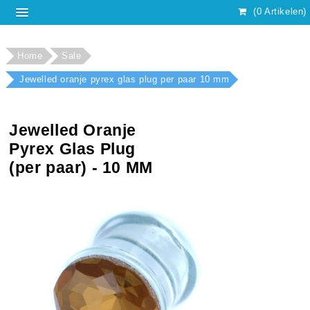
(0 Artikelen)
Home
Sale
Jewelled oranje pyrex glas plug per paar 10 mm
Jewelled Oranje
Pyrex Glas Plug
(per paar) - 10 MM