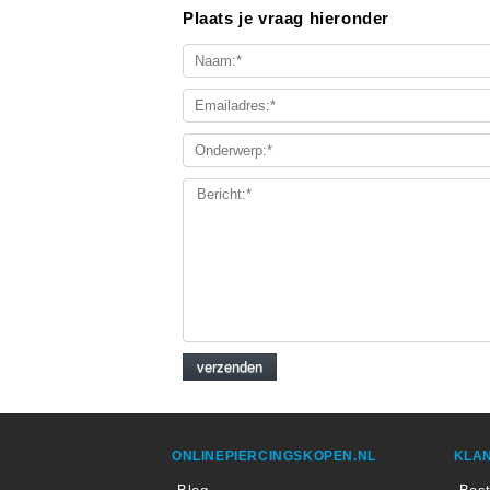
Plaats je vraag hieronder
ONLINEPIERCINGSKOPEN.NL
KLAN