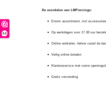
De voordelen van LMPiercings:
Enorm assortiment, incl accessoire
Op werkdagen voor 17.00 uur bestel
8,8
Online winkelen, lekker vanaf de ba
Veilig online betalen
Klantenservice met ruime openingst
Gratis verzending