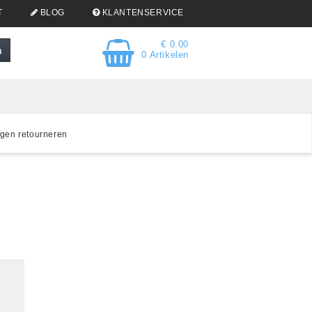
T
BLOG
KLANTENSERVICE
€ 0.00
0 Artikelen
gen retourneren