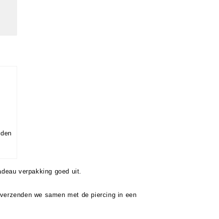
nden
cadeau verpakking goed uit.
 verzenden we samen met de piercing in een