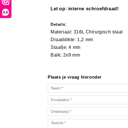
Let op: interne schroefdraad!
8,8
:
Details
Materiaal: 316L Chirurgisch staal
Draaddikte: 1,2 mm
Staafje: 4 mm
Balk: 2x9 mm
Plaats je vraag hieronder