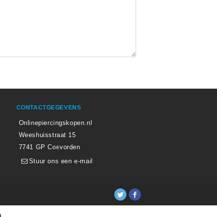
CONTACTGEGEVENS
Onlinepiercingskopen.nl
Weeshuisstraat 15
7741 GP Coevorden
Stuur ons een e-mail