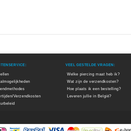
TENSERVICE:
VEEL GESTELDE VRAGEN:
ellen
Welke piercing maat heb ik?
almogelijkheden
Wat zijn de verzendkosten?
zendmethodes
Hoe plaats ik een bestelling?
rtijden/Verzendkosten
Leveren jullie in België?
urbeleid