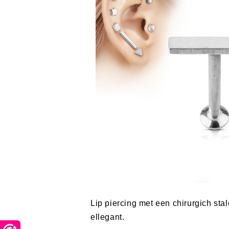
Lip piercing met een chirurgich sta
ellegant.