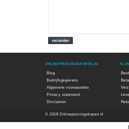
ONLINEPIERCINGSKOPEN.NL
KLAN
Blog
Best
Bedrijfsgegevens
Beta
Algemene voorwaarden
Ver
Privacy statement
Leve
Disclaimer
Reto
© 2018 Onlinepiercingskopen.nl