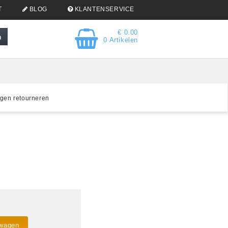
T
BLOG
KLANTENSERVICE
€ 0.00
0 Artikelen
gen retourneren
lwagen