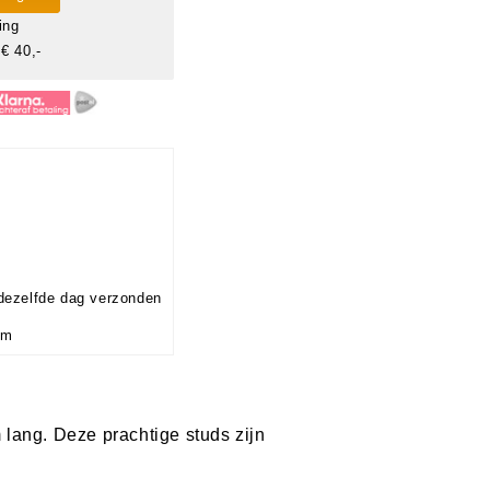
ing
€ 40,-
dezelfde dag verzonden
mm
 lang. Deze prachtige studs zijn