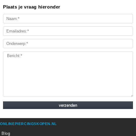
Plaats je vraag hieronder
ONLINEPIERCINGSKOPEN.NL
Blog