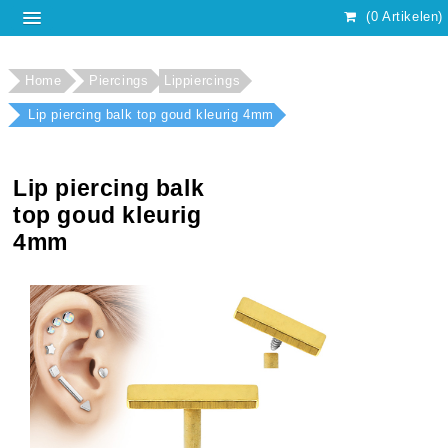
(0 Artikelen)
Home
Piercings
Lippiercings
Lip piercing balk top goud kleurig 4mm
Lip piercing balk
top goud kleurig
4mm