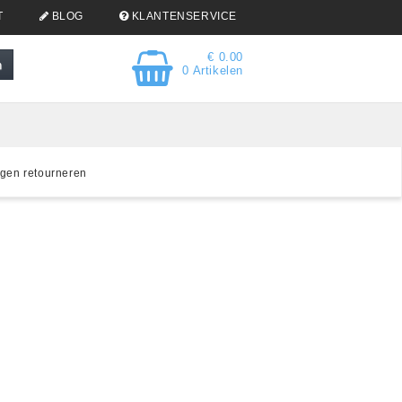
T
BLOG
KLANTENSERVICE
€ 0.00
0 Artikelen
gen retourneren