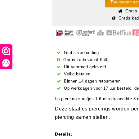
Toevoegen aa
Gratis 
Gratis kad
Gratis verzending
Gratis kado vanaf € 40,-
8,8
Uit voorraad geleverd
Veilig betalen
Binnen 14 dagen retourneren
Op werkdagen voor 17 uur besteld, de
lip-piercing-staafjes-1.6-mm-draaddikt
Deze staafjes piercings worden per 
piercing samen stellen.
:
Details