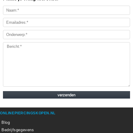
ONLINEPIERCINGSKOPEN.NL
Blog
Bedrijfsgegevens