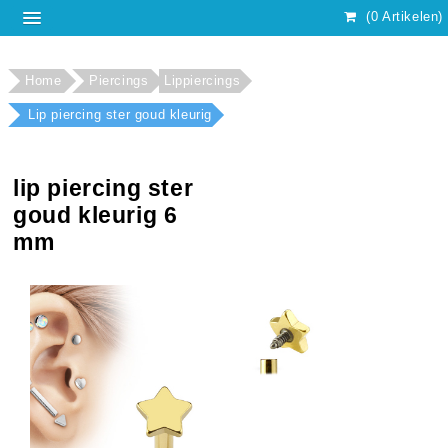
(0 Artikelen)
Home
Piercings
Lippiercings
Lip piercing ster goud kleurig
lip piercing ster
goud kleurig 6
mm