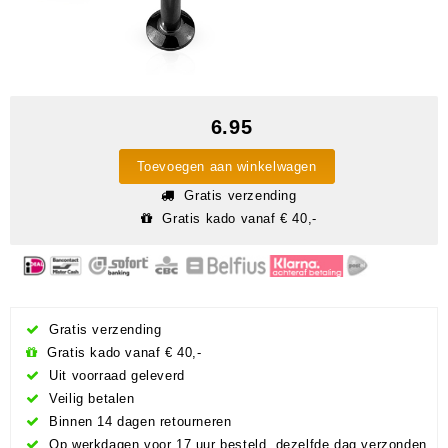
6.95
Toevoegen aan winkelwagen
Gratis verzending
Gratis kado vanaf € 40,-
Gratis verzending
Gratis kado vanaf € 40,-
Uit voorraad geleverd
Veilig betalen
Binnen 14 dagen retourneren
Op werkdagen voor 17 uur besteld, dezelfde dag verzonden