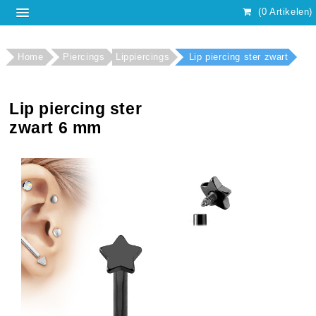
(0 Artikelen)
Home
Piercings
Lippiercings
Lip piercing ster zwart
Lip piercing ster
zwart 6 mm