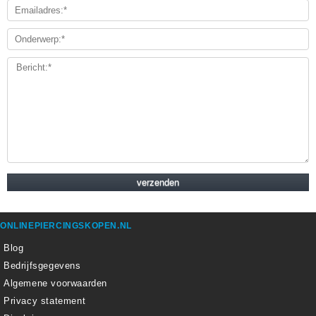
ONLINEPIERCINGSKOPEN.NL
Blog
Bedrijfsgegevens
Algemene voorwaarden
Privacy statement